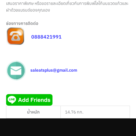
เสนอราคาพิเศษ หรือขอรายละเอียดเกี่ยวกับการพิมพ์โลโก้บนขวดแก้วและ
ฝาด้วยแบรนด์ของคุณเอง
ช่องทางการติดต่อ
0888421991
saleatsplus@gmail.com
น้ำหนัก
14.76 กก.