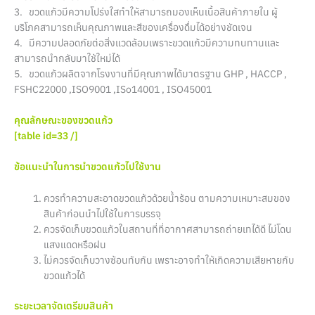
3. ขวดแก้วมีความโปร่งใสทำให้สามารถมองเห็นเนื้อสินค้าภายใน ผู้
บริโภคสามารถเห็นคุณภาพและสีของเครื่องดื่มได้อย่างชัดเจน
4. มีความปลอดภัยต่อสิ่งแวดล้อมเพราะขวดแก้วมีความทนทานและ
สามารถนำกลับมาใช้ใหม่ได้
5. ขวดแก้วผลิตจากโรงงานที่มีคุณภาพได้มาตรฐาน GHP , HACCP ,
FSHC22000 ,ISO9001 ,ISo14001 , ISO45001
คุณลักษณะของขวดแก้ว
[table id=33 /]
ข้อแนะนำในการนำขวดแก้วไปใช้งาน
ควรทำความสะอาดขวดแก้วด้วยน้ำร้อน ตามความเหมาะสมของ
สินค้าก่อนนำไปใช้ในการบรรจุ
ควรจัดเก็บขวดแก้วในสถานที่ที่อากาศสามารถถ่ายเทได้ดี ไม่โดน
แสงแดดหรือฝน
ไม่ควรจัดเก็บวางซ้อนทับกัน เพราะอาจทำให้เกิดความเสียหายกับ
ขวดแก้วได้
ระยะเวลาจัดเตรียมสินค้า