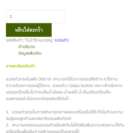
หยิบใส่ตะกร้า
รหัสสินค้า:
TG278
หมวดหมู่:
ขวดแก้ว
คำอธิบาย
ข้อมูลเพิ่มเติม
รายละเอียดสินค้า
ขวดแก้วทรงโบลลิ่ง 300 ml สามารถใช้ในการบรรจุสิ่งต่าง ๆ ได้ตาม
ความต้องการของผู้ใช้งาน ขวดแก้ว ( Glass bottle) เหมาะสำหรับการ
บรรจุเครื่องดื่มไม่ว่าจะเป็นน้ำอัดลม น้ำผลไม้ น้ำดื่มหรือเครื่องดื่ม
แอลกอฮอล์ เนื่องจากมีคุณสมบัติดังนี้ :
1. ขวดแก้วช่วยในการรักษาคุณภาพของเครื่องดื่มได้ดี ทั้งในด้านความ
รับรู้ของลูกค้าและรสชาติของผลิตภัณฑ์
2. สามารถออกแบบขวดแก้วหรือสกรีนโลโก้เพื่อเพิ่มความสวยงามให้กับ
เครื่องดื่มเพื่อเป็นการสร้างแบรนด์ในตลาดได้