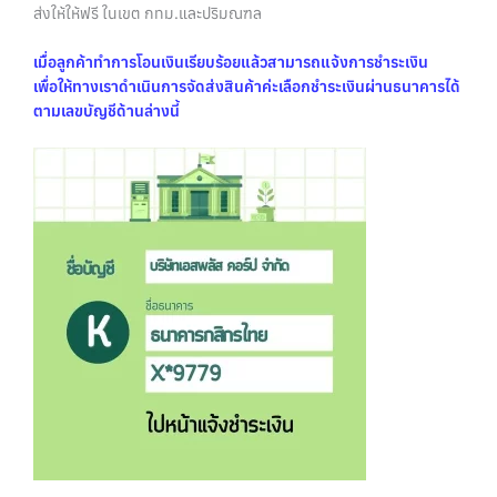
ส่งให้ให้ฟรี ในเขต กทม.และปริมณฑล
เมื่อลูกค้าทำการโอนเงินเรียบร้อยแล้วสามารถแจ้งการชำระเงิน
เพื่อให้ทางเราดำเนินการจัดส่งสินค้าค่ะเลือกชำระเงินผ่านธนาคารได้
ตามเลขบัญชีด้านล่างนี้