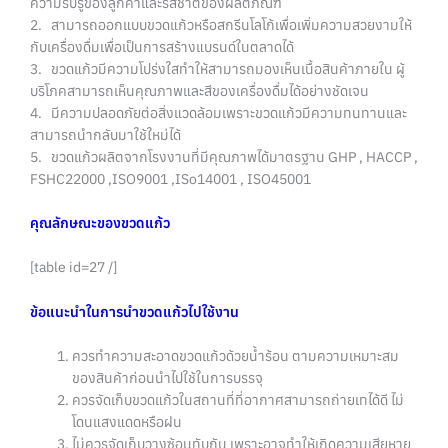
ความรับรู้ของลูกค้าและรสชาติของผลิตภัณฑ์
2. สามารถออกแบบขวดแก้วหรือสกรีนโลโก้เพื่อเพิ่มความสวยงามให้
กับเครื่องดื่มเพื่อเป็นการสร้างแบรนด์ในตลาดได้
3. ขวดแก้วมีความโปร่งใสทำให้สามารถมองเห็นเนื้อสินค้าภายใน ผู้
บริโภคสามารถเห็นคุณภาพและสีของเครื่องดื่มได้อย่างชัดเจน
4. มีความปลอดภัยต่อสิ่งแวดล้อมเพราะขวดแก้วมีความทนทานและ
สามารถนำกลับมาใช้ใหม่ได้
5. ขวดแก้วผลิตจากโรงงานที่มีคุณภาพได้มาตรฐาน GHP , HACCP ,
FSHC22000 ,ISO9001 ,ISo14001 , ISO45001
คุณลักษณะของขวดแก้ว
[table id=27 /]
ข้อแนะนำในการนำขวดแก้วไปใช้งาน
ควรทำความสะอาดขวดแก้วด้วยน้ำร้อน ตามความเหมาะสม
ของสินค้าก่อนนำไปใช้ในการบรรจุ
ควรจัดเก็บขวดแก้วในสถานที่ที่อากาศสามารถถ่ายเทได้ดี ไม่
โดนแสงแดดหรือฝน
ไม่ควรจัดเก็บวางซ้อนทับกัน เพราะอาจทำให้เกิดความเสียหาย