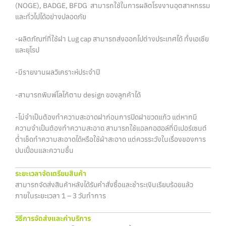
(NOGE), BADGE, BFDG สามารถใช้ในการผลิตโรงงานอุตสาหกรรม
และทั่วไปได้อย่างปลอดภัย
-ผลิตภัณฑ์ที่ใช้ฝา Lug cap สามารถส่งออกไปต่างประเทศได้ ทั้งเอเชีย
และยุโรป
-มีรายงานผลวิเคราะห์ประจำปี
-สามารถพิมพ์โลโก้ตาม design ของลูกค้าได้
-ไม่จำเป็นต้องทำความสะอาดฝาก่อนการปิดฝาขวดแก้ว แต่หากมี
ความจำเป็นต้องทำความสะอาด สามารถใช้แอลกอฮอล์ที่มีเปอร์เซนต์
ตํ่าเช็ดทำความสะอาดได้หรือใช้ผ้าสะอาด แต่ควรระวังในเรื่องของการ
ปนเปื้อนและความชื้น
ระยะเวลาจัดเตรียมสินค้า
สามารถจัดส่งสินค้าหลังได้รับคำสั่งซื้อและชำระเงินเรียบร้อยแล้ว
ภายในระยะเวลา 1 – 3 วันทำการ
วิธีการจัดส่งและค่าบริการ