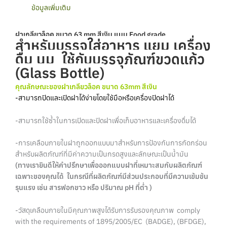
ข้อมูลเพิ่มเติม
ฝาเกลียวล็อค ขนาด 63 mm สีเงิน แบบ Food grade
สำหรับบรรจุใส่อาหาร แยม เครื่อง
ดื่ม นม ใช้กับบรรจุภัณฑ์ขวดแก้ว
(Glass Bottle)
คุณลักษณะของฝาเกลียวล็อค ขนาด 63mm สีเงิน
-สามารถปิดและเปิดฝาได้ง่ายโดยใช้มือหรือเครื่องปิดฝาได้
-สามารถใช้ซ้ำในการเปิดและปิดฝาเพื่อเก็บอาหารและเครื่องดื่มได้
-การเคลือบภายในฝาถูกออกแบบมาสำหรับการป้องกันการกัดกร่อน
สำหรับผลิตภัณฑ์ที่มีค่าความเป็นกรดสูงและลักษณะเป็นน้ำมัน
(ทางเรายินดีให้คำปรึกษาเพื่อออกแบบฝาที่เหมาะสมกับผลิตภัณฑ์
เฉพาะของคุณได้ ในกรณีที่ผลิตภัณฑ์มีส่วนประกอบที่มีความเข้มข้น
รุนแรง เช่น สารฟอกขาว หรือ ปริมาณ pH ที่ต่ำ )
-วัสดุเคลือบภายในมีคุณภาพสูงได้รับการรับรองคุณภาพ comply
with the requirements of 1895/2005/EC (BADGE), (BFDGE),