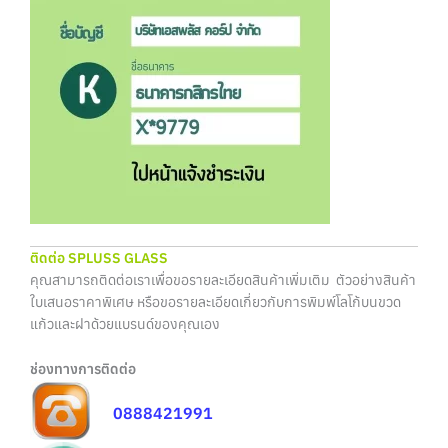
ติดต่อ SPLUSS GLASS
คุณสามารถติดต่อเราเพื่อขอรายละเอียดสินค้าเพิ่มเติม ตัวอย่างสินค้า
ใบเสนอราคาพิเศษ หรือขอรายละเอียดเกี่ยวกับการพิมพ์โลโก้บนขวด
แก้วและฝาด้วยแบรนด์ของคุณเอง
ช่องทางการติดต่อ
0888421991