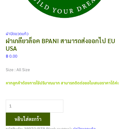
ฝาปิดขวดแก้ว
ฝาเกลียวล็อค BPANI สามารถส่งออกไป EU
USA
฿
0.00
Size : All Size
หากลูกค้าต้องการใช้ปริมาณมาก สามารถติดต่อขอใบเสนอราคาได้ค่ะ
หยิบใส่ตะกร้า
รหัสสินค้า:
38RTO/RTB Black
หมวดหมู่:
ฝาปิดขวดแก้ว