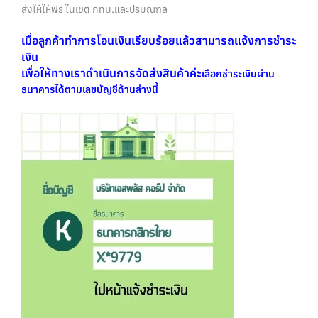
ส่งให้ให้ฟรี ในเขต กทม.และปริมณฑล
เมื่อลูกค้าทำการโอนเงินเรียบร้อยแล้วสามารถแจ้งการชำระ
เงิน
เพื่อให้ทางเราดำเนินการจัดส่งสินค้าค่ะ
เลือกชำระเงินผ่าน
ธนาคารได้ตามเลขบัญชีด้านล่างนี้