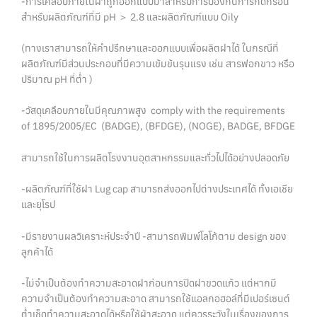
-การเคลือบภายในฝาถูกออกแบบมาสำหรับการป้องกันการกัดกร่อน
สำหรับผลิตภัณฑ์ที่มี pH ＞ 2.8 และผลิตภัณฑ์แบบ Oily
(ทางเราสามารถให้คำปรึกษาและออกแบบเพื่อผลิตฝาได้ ในกรณีที่
ผลิตภัณฑ์มีส่วนประกอบที่มีความเข้มข้นรุนแรง เช่น สารฟอกขาว หรือ
ปริมาณ pH ที่ต่ำ )
-วัสดุเคลือบภายในมีคุณภาพสูง comply with the requirements
of 1895/2005/EC (BADGE), (BFDGE), (NOGE), BADGE, BFDGE
สามารถใช้ในการผลิตโรงงานอุตสาหกรรมและทั่วไปได้อย่างปลอดภัย
-ผลิตภัณฑ์ที่ใช้ฝา Lug cap สามารถส่งออกไปต่างประเทศได้ ทั้งเอเชีย
และยุโรป
-มีรายงานผลวิเคราะห์ประจำปี -สามารถพิมพ์โลโก้ตาม design ของ
ลูกค้าได้
-ไม่จำเป็นต้องทำความสะอาดฝาก่อนการปิดฝาขวดแก้ว แต่หากมี
ความจำเป็นต้องทำความสะอาด สามารถใช้แอลกอฮอล์ที่มีเปอร์เซนต์
ตํ่าเช็ดทำความสะอาดได้หรือใช้ผ้าสะอาด แต่ควรระวังในเรื่องของการ